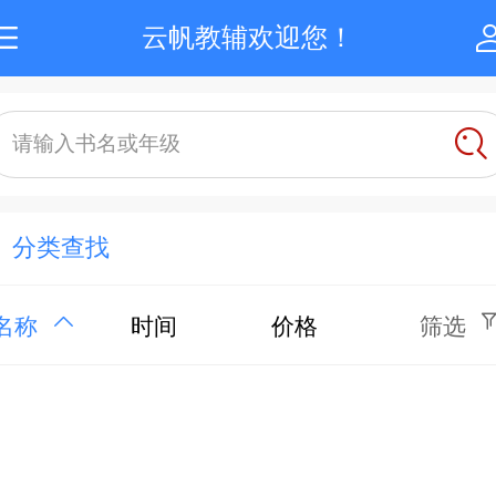
云帆教辅欢迎您！
请输入书名或年级
分类查找
名称
时间
价格
筛选