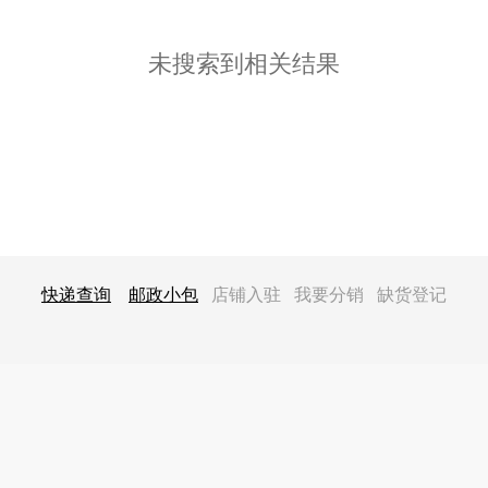
未搜索到相关结果
快递查询
‍
邮政小包
‍ 店铺入驻 我要分销 缺货登记