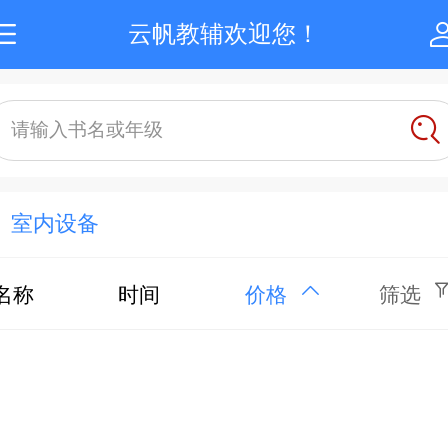
云帆教辅欢迎您！
请输入书名或年级
室内设备
名称
时间
价格
筛选