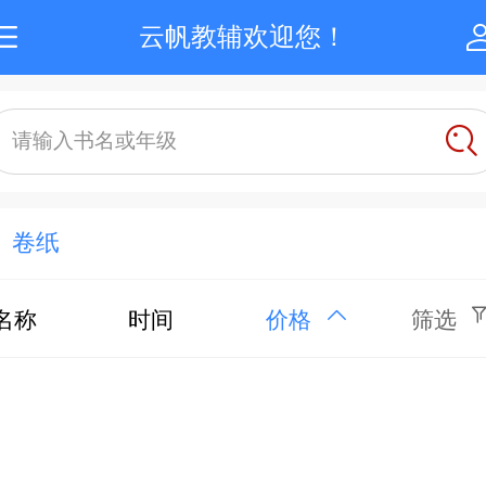
云帆教辅欢迎您！
请输入书名或年级
卷纸
名称
时间
价格
筛选