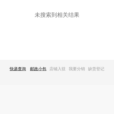
未搜索到相关结果
快递查询
‍
邮政小包
‍ 店铺入驻 我要分销 缺货登记